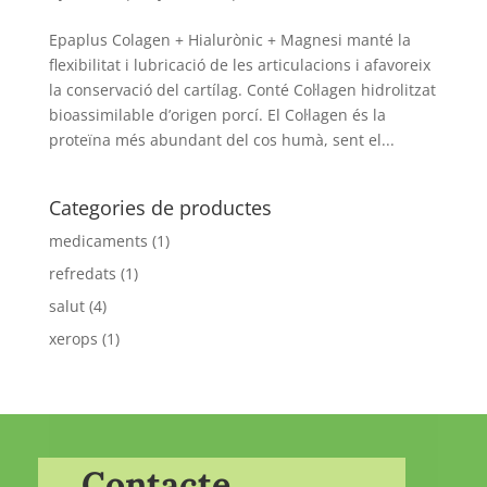
Epaplus Colagen + Hialurònic + Magnesi manté la
flexibilitat i lubricació de les articulacions i afavoreix
la conservació del cartílag. Conté Col·lagen hidrolitzat
bioassimilable d’origen porcí. El Col·lagen és la
proteïna més abundant del cos humà, sent el...
Categories de productes
medicaments
(1)
refredats
(1)
salut
(4)
xerops
(1)
Contacte