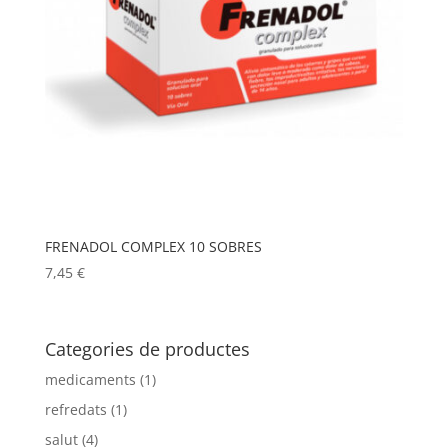
FRENADOL COMPLEX 10 SOBRES
7,45
€
Categories de productes
medicaments
(1)
refredats
(1)
salut
(4)