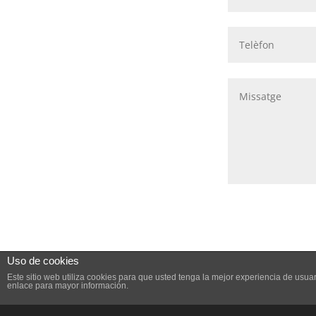
Uso de cookies
Este sitio web utiliza cookies para que usted tenga la mejor experiencia de us
enlace para mayor información.