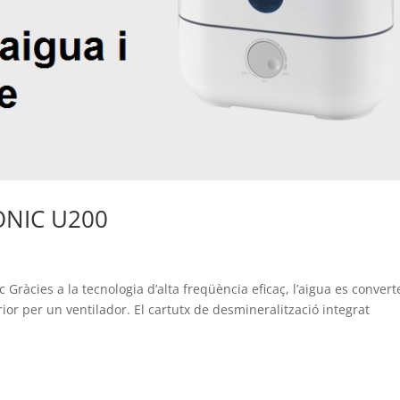
ONIC U200
 Gràcies a la tecnologia d’alta freqüència eficaç, l’aigua es convert
rior per un ventilador. El cartutx de desmineralització integrat