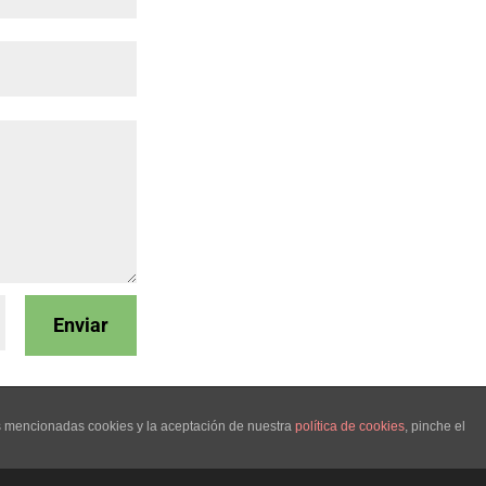
Enviar
as mencionadas cookies y la aceptación de nuestra
política de cookies
, pinche el