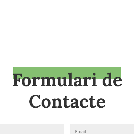
Formulari de
Contacte