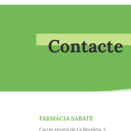
Contacte
FARMÀCIA SABATÉ
Carrer Hostal de La Bordeta, 2