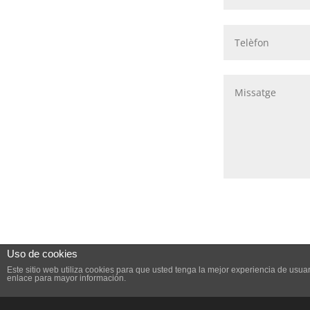
Uso de cookies
Este sitio web utiliza cookies para que usted tenga la mejor experiencia de us
enlace para mayor información.