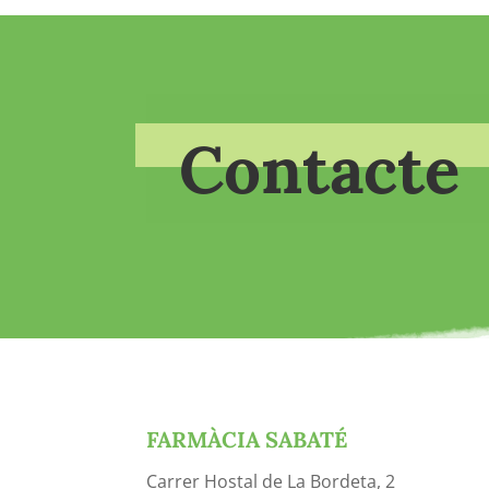
Contacte
FARMÀCIA SABATÉ
Carrer Hostal de La Bordeta, 2