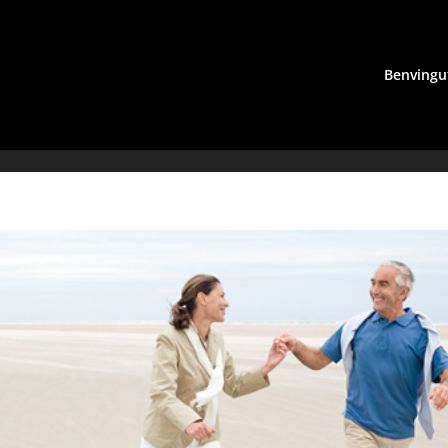
Benvingu