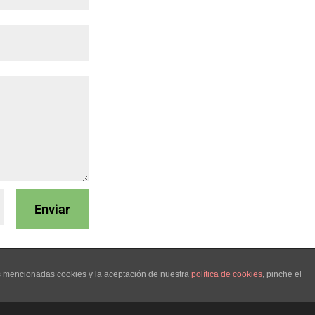
Enviar
as mencionadas cookies y la aceptación de nuestra
política de cookies
, pinche el