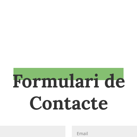
Formulari de
Contacte