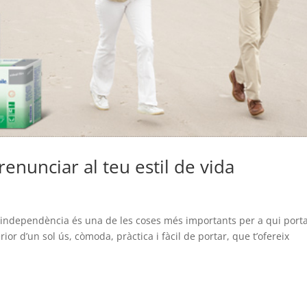
enunciar al teu estil de vida
a independència és una de les coses més importants per a qui port
or d’un sol ús, còmoda, pràctica i fàcil de portar, que t’ofereix