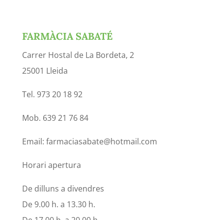
FARMÀCIA SABATÉ
Carrer Hostal de La Bordeta, 2
25001 Lleida
Tel. 973 20 18 92
Mob. 639 21 76 84
Email: farmaciasabate@hotmail.com
Horari apertura
De dilluns a divendres
De 9.00 h. a 13.30 h.
De 17.00 h. a 20.00 h.