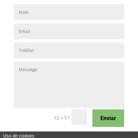
=
Enviar
12 + 7
Uso de cookies