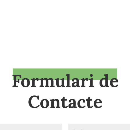
Formulari de
Contacte