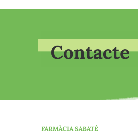
Contacte
FARMÀCIA SABATÉ