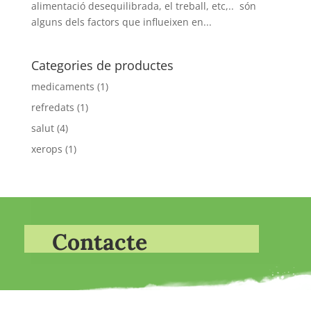
alimentació desequilibrada, el treball, etc,.. són
alguns dels factors que influeixen en...
Categories de productes
medicaments
(1)
refredats
(1)
salut
(4)
xerops
(1)
Contacte