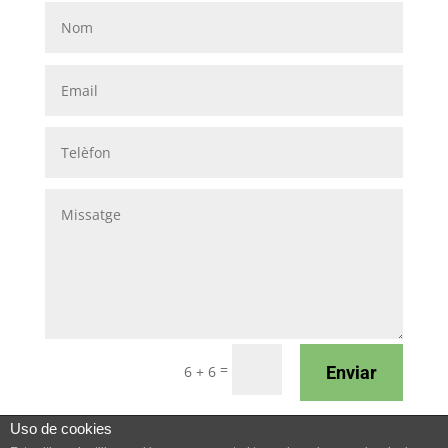
=
Enviar
6 + 6
Uso de cookies