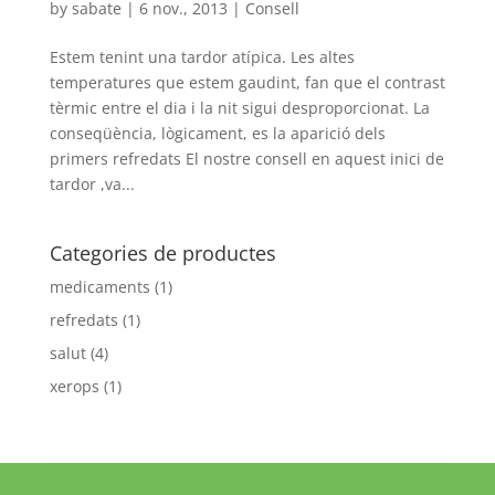
by
sabate
|
6 nov., 2013
|
Consell
Estem tenint una tardor atípica. Les altes
temperatures que estem gaudint, fan que el contrast
tèrmic entre el dia i la nit sigui desproporcionat. La
conseqüència, lògicament, es la aparició dels
primers refredats El nostre consell en aquest inici de
tardor ,va...
Categories de productes
medicaments
(1)
refredats
(1)
salut
(4)
xerops
(1)